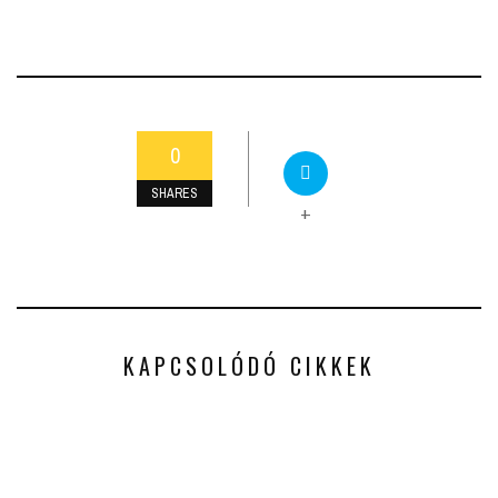
0
SHARES
+
KAPCSOLÓDÓ CIKKEK