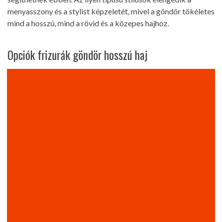
menyasszony és a stylist képzeletét, mivel a göndör tökéletes
mind a hosszú, mind a rövid és a közepes hajhoz.
Opciók frizurák göndör hosszú haj