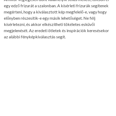
egy edző frizurát a szalonban. A kísérleti frizurák segítenek
megérteni, hogy a kiválasztott kép megfelelő-e, vagy hogy
előnyben részesítik-e egy másik lehetőséget. Ne félj
kísérletezni, és akkor elkészítheti tökéletes esküvői
megjelenését. Az eredeti ötletek és inspirációk keresésekor
az alábbi fényképkiválasztás segít.