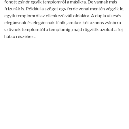
fonott zsinór egyik templomról a másikra. De vannak más
frizurák is. Például a szöget egy ferde vonal mentén végzik le,
egyik templomról az ellenkező váll oldalára. A dupla vízesés
elegánsnak és elegánsnak tűnik, amikor két azonos zsinórra
szövnek templomtól a templomig, majd rögzítik azokat a fej
hátsó részéhez..