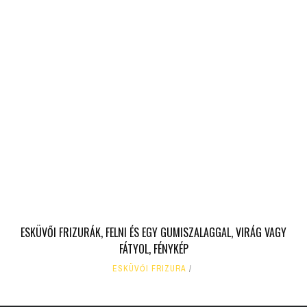
ESKÜVŐI FRIZURÁK, FELNI ÉS EGY GUMISZALAGGAL, VIRÁG VAGY
FÁTYOL, FÉNYKÉP
ESKÜVŐI FRIZURA