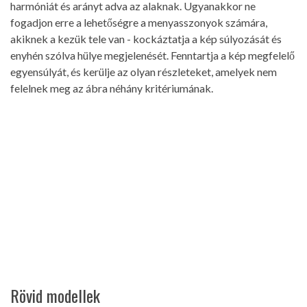
harmóniát és arányt adva az alaknak. Ugyanakkor ne
fogadjon erre a lehetőségre a menyasszonyok számára,
akiknek a kezük tele van - kockáztatja a kép súlyozását és
enyhén szólva hülye megjelenését. Fenntartja a kép megfelelő
egyensúlyát, és kerülje az olyan részleteket, amelyek nem
felelnek meg az ábra néhány kritériumának.
Rövid modellek