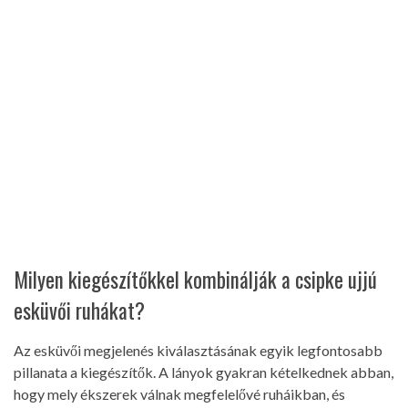
Milyen kiegészítőkkel kombinálják a csipke ujjú
esküvői ruhákat?
Az esküvői megjelenés kiválasztásának egyik legfontosabb
pillanata a kiegészítők. A lányok gyakran kételkednek abban,
hogy mely ékszerek válnak megfelelővé ruháikban, és