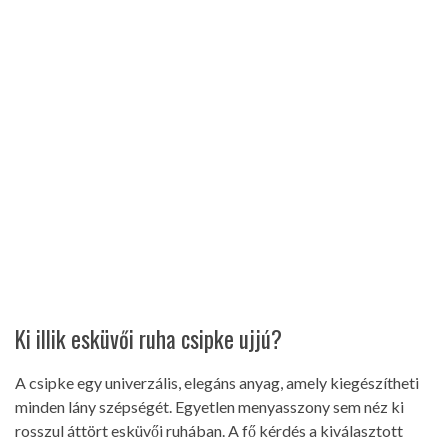
Ki illik esküvői ruha csipke ujjú?
A csipke egy univerzális, elegáns anyag, amely kiegészítheti
minden lány szépségét. Egyetlen menyasszony sem néz ki
rosszul áttört esküvői ruhában. A fő kérdés a kiválasztott