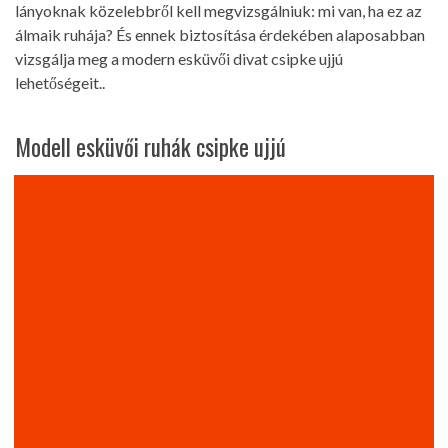
lányoknak közelebbről kell megvizsgálniuk: mi van, ha ez az
álmaik ruhája? És ennek biztosítása érdekében alaposabban
vizsgálja meg a modern esküvői divat csipke ujjú
lehetőségeit..
Modell esküvői ruhák csipke ujjú