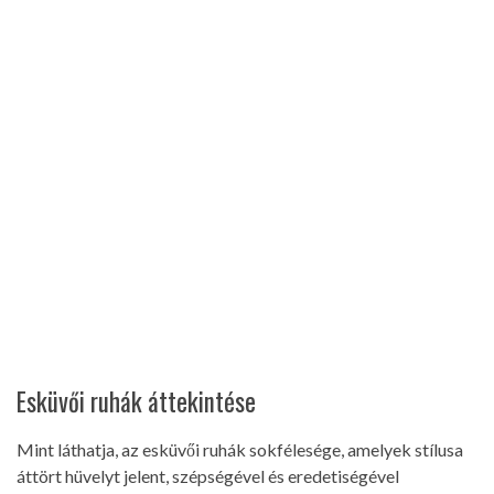
Esküvői ruhák áttekintése
Mint láthatja, az esküvői ruhák sokfélesége, amelyek stílusa
áttört hüvelyt jelent, szépségével és eredetiségével