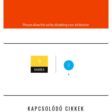
0
SHARES
+
KAPCSOLÓDÓ CIKKEK