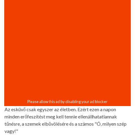
Az esküvő csak egyszer az életben. Ezért ezen a napon
minden erőfeszítést meg kell tennie ellenállhatatlannak
tűnésre, a szemek elbűvölésére és a számos "Ó, milyen szép
vagy!"