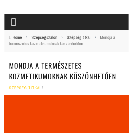
›
›
›
Home
Szépségszalon
Szépség titkai
Mondja a
természetes kozmetikumoknak köszönhetően
MONDJA A TERMÉSZETES
KOZMETIKUMOKNAK KÖSZÖNHETŐEN
SZÉPSÉG TITKAI