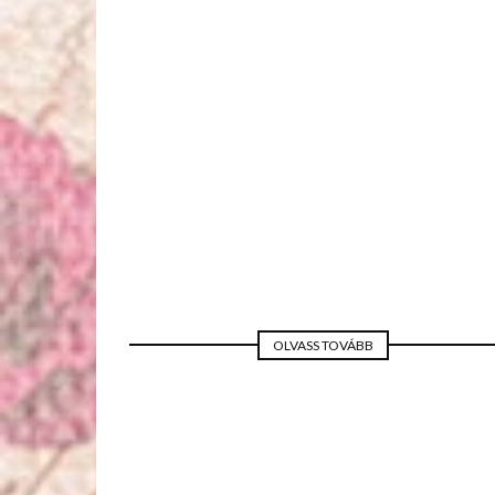
MESE ESKÜVŐ
OLVASS TOVÁBB