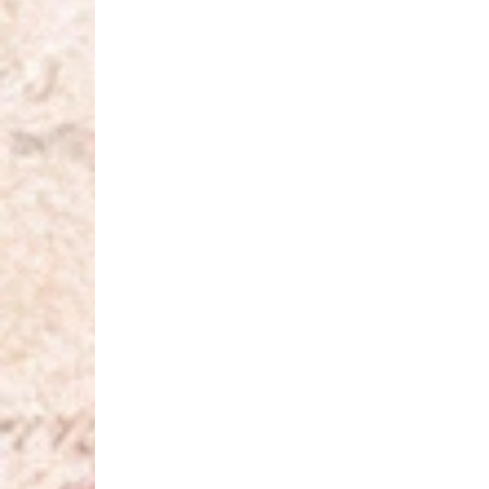
MESE ESKÜVŐ