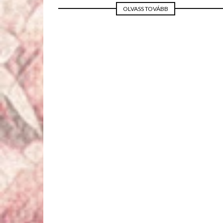
OLVASS TOVÁBB
MESE ESKÜVŐ