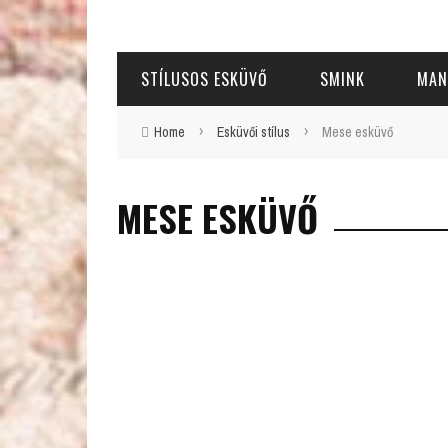
STÍLUSOS ESKÜVŐ
SMINK
MAN
›
›
Home
Esküvői stílus
Mese esküvő
MESE ESKÜVŐ