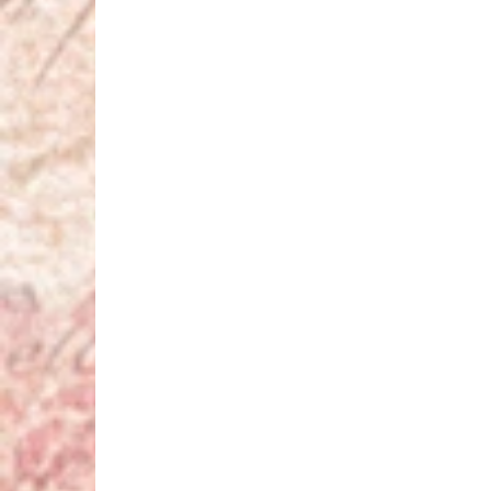
MESE ESKÜVŐ