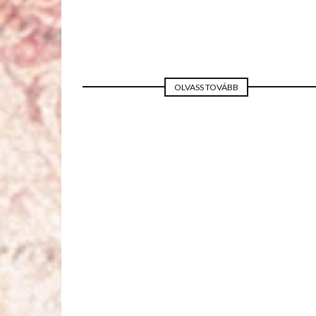
OLVASS TOVÁBB